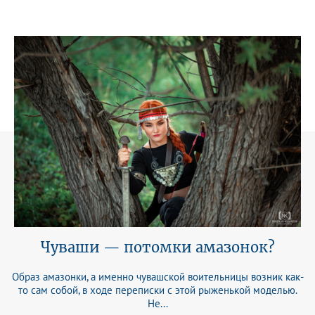
Чуваши — потомки амазонок?
Образ амазонки, а именно чувашской воительницы возник как-
то сам собой, в ходе переписки с этой рыженькой моделью.
Не...