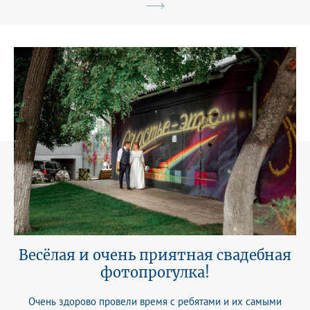
Весёлая и очень приятная свадебная
фотопрогулка!
Очень здорово провели время с ребятами и их самыми