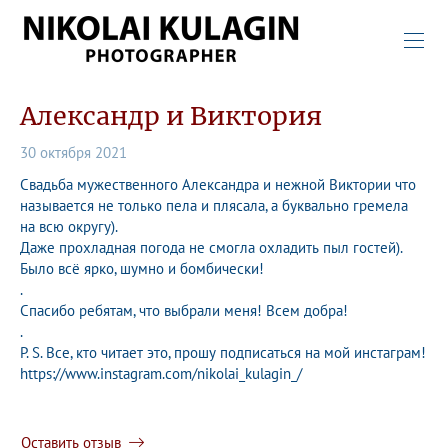
Александр и Виктория
30 октября 2021
Свадьба мужественного Александра и нежной Виктории что
называется не только пела и плясала, а буквально гремела
на всю округу).
Даже прохладная погода не смогла охладить пыл гостей).
Было всё ярко, шумно и бомбически!
.
Спасибо ребятам, что выбрали меня! Всем добра!
.
P. S. Все, кто читает это, прошу подписаться на мой инстаграм!
https://www.instagram.com/nikolai_kulagin_/
Оставить отзыв